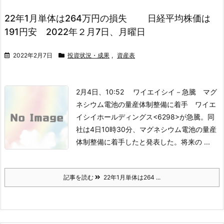
22年1月単体は264万円の損失 日経平均株価は
191円安 2022年２月7日、月曜日
2022年2月7日
投資状況・成果
,
資産表
2月4日、10:52 ワイエイシイ－急騰 マグ
ネシウム電池の量産体制整備に着手
ワイエ
イシイホールディングス<6298>が急騰。同
社は4日10時30分、マグネシウム電池の量産
体制整備に着手したと発表した。将来の ...
記事を読む
22年1月単体は264 ...