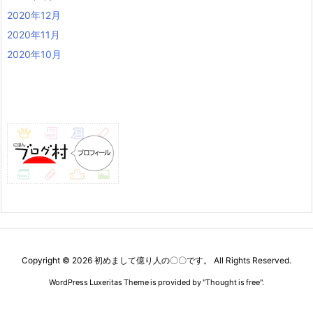
2020年12月
2020年11月
2020年10月
Copyright ©
2026
初めまして億り人の〇〇です。
All Rights Reserved.
WordPress Luxeritas Theme is provided by "
Thought is free
".