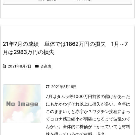
21年7月の成績 単体では1862万円の損失 1月～7
月は2983万円の損失
2021年8月7日
資産表
2021年8月16日
7月はタムラ等1000万円前後の儲けがあった
にもかかわずそれ以上に損失が多い。今年は
このままいくと赤字か？ワクチン接種によっ
てコロナ感染縮小が明確になるまで波乱のて
んかい。全体的に株価が下がっていても材料
株を扱っているので材料、IR出 ...