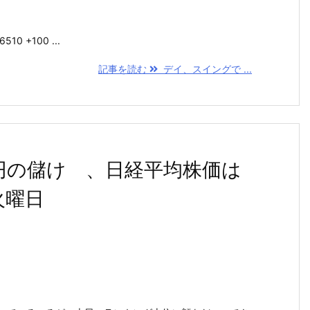
0 +100 ...
記事を読む
デイ、スイングで ...
円の儲け 、日経平均株価は
火曜日