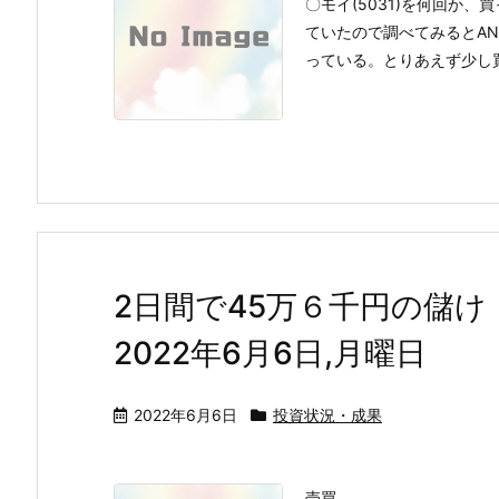
〇モイ(5031)を何回か
ていたので調べてみるとAN
っている。とりあえず少し買っ
2日間で45万６千円の儲け
2022年6月6日,月曜日
2022年6月6日
投資状況・成果
売買