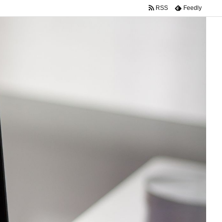
RSS
Feedly