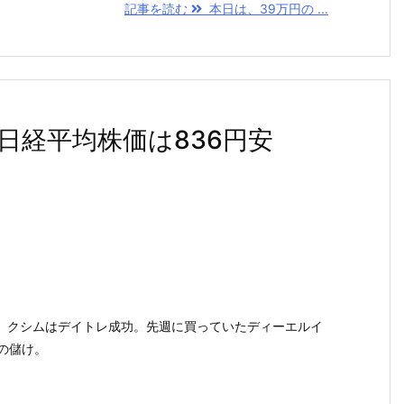
記事を読む
本日は、39万円の ...
、日経平均株価は836円安
、クシムはデイトレ成功。先週に買っていたディーエルイ
の儲け。