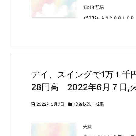
13:18 配信
<5032> ＡＮＹＣＯＬＯＲ 651
デイ、スイングで1万１千
28円高 2022年6月７日,
2022年6月7日
投資状況・成果
売買