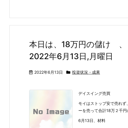
本日は、18万円の儲け 
2022年6月13日,月曜日
2022年6月13日
投資状況・成果
デイスイング売買
モイはストップ安で売れず
ーを売って合計18万２千円
6月13日、材料