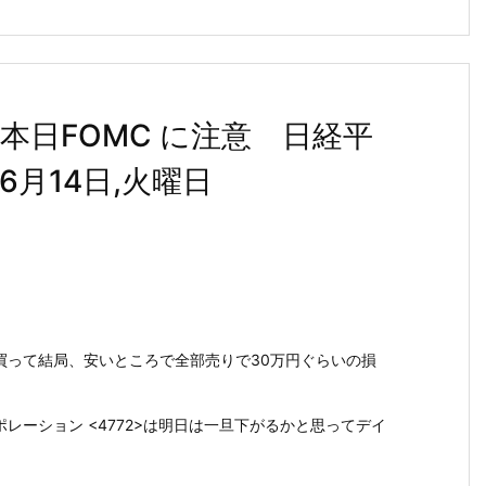
本日FOMC に注意 日経平
6月14日,火曜日
買って結局、安いところで全部売りで30万円ぐらいの損
レーション <4772>は明日は一旦下がるかと思ってデイ