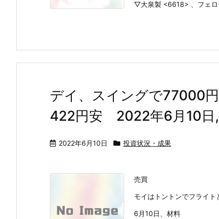
▽大泉製 <6618> 、フェロー
デイ、スイングで77000
422円安 2022年6月10日
2022年6月10日
投資状況・成果
売買
モイはトントンでフライトと
6月10日、材料