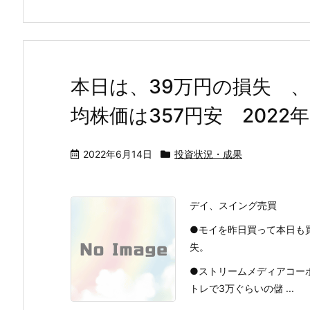
本日は、39万円の損失 、
均株価は357円安 2022年
2022年6月14日
投資状況・成果
デイ、スイング売買
●モイを昨日買って本日も
失。
●ストリームメディアコーポ
トレで3万ぐらいの儲 ...