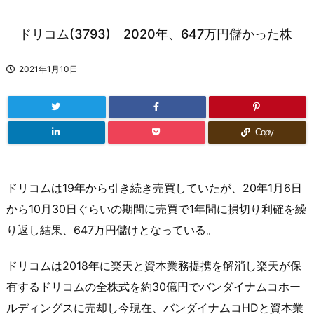
ドリコム(3793) 2020年、647万円儲かった株
2021年1月10日
Copy
ドリコムは19年から引き続き売買していたが、20年1月6日
から10月30日ぐらいの期間に売買で1年間に損切り利確を繰
り返し結果、647万円儲けとなっている。
ドリコムは2018年に楽天と資本業務提携を解消し楽天が保
有するドリコムの全株式を約30億円でバンダイナムコホー
ルディングスに売却し今現在、バンダイナムコHDと資本業