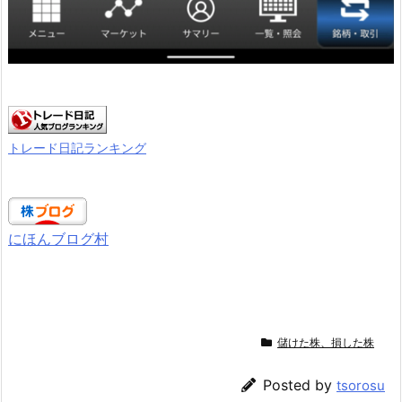
トレード日記ランキング
にほんブログ村
儲けた株、損した株
Posted by
tsorosu