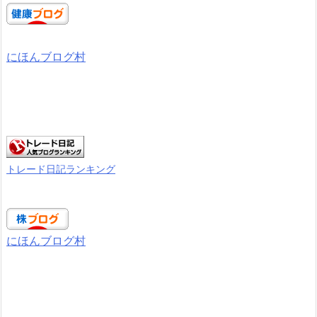
にほんブログ村
トレード日記ランキング
にほんブログ村