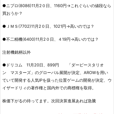
●ニプロ(8086)11月2０日、1160円→これぐらいの値段なら
買おうか？
●ＪＭＳ(7702)11月2０日、1021円→高いのでは？
●不二精機(6400)11月2０日、４19円→高いのでは？
注射機銘柄以外
●ドリコム 11月20日、899円 「ダービースタリオ
ン マスターズ」のグローバル展開が決定、AROWを用い
ていて開発する人気IPを扱った位置ゲームの開発が決定、ウ
イザードリィの著作権と国内外での商標権を取得。
株価下がるの待ってます。次回決算進展あれば急騰