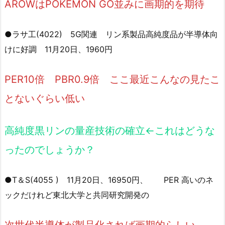
AROWはPOKEMON GO並みに画期的を期待
●ラサ工(4022) 5G関連 リン系製品高純度品が半導体向
けに好調 11月20日、1960円
PER10倍 PBR0.9倍 ここ最近こんなの見たこ
とないぐらい低い
高純度黒リンの量産技術の確立←これはどうな
ったのでしょうか？
●T＆S(4055 ) 11月20日、16950円、 PER 高いのネ
ックだけれど東北大学と共同研究開発の