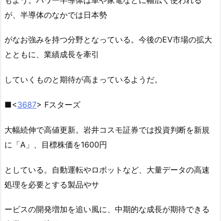
が、半導体のなかでは日本勢
がなお強みを持つ分野となっている。今後のEV市場の拡大
とともに、業績成長を牽引
していくものと期待が高まっているようだ。
■<
3687
> Fスターズ
大幅続伸で高値更新。岩井コスモ証券では投資判断を新規
に「A」、目標株価を1600円
としている。自動運転やロボットなど、大量データの高速
処理を必要とする製品やサ
ービスの開発増加を追い風に、中期的な成長が期待できる