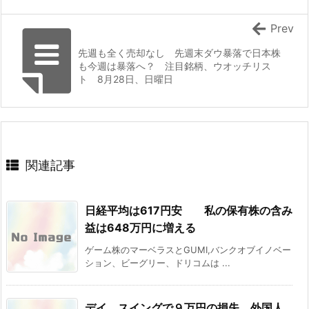
Prev
先週も全く売却なし 先週末ダウ暴落で日本株
も今週は暴落へ？ 注目銘柄、ウオッチリス
ト 8月28日、日曜日
関連記事
日経平均は617円安 私の保有株の含み
益は648万円に増える
ゲーム株のマーベラスとGUMI,バンクオブイノベー
ション、ビーグリー、ドリコムは ...
デイ、スイングで９万円の損失 外国人