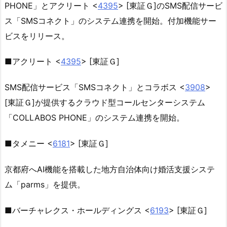
PHONE」とアクリート <
4395
> [東証Ｇ]のSMS配信サービ
ス「SMSコネクト」のシステム連携を開始。付加機能サー
ビスをリリース。
■アクリート <
4395
> [東証Ｇ]
SMS配信サービス「SMSコネクト」とコラボス <
3908
>
[東証Ｇ]が提供するクラウド型コールセンターシステム
「COLLABOS PHONE」のシステム連携を開始。
■タメニー <
6181
> [東証Ｇ]
京都府へAI機能を搭載した地方自治体向け婚活支援システ
ム「parms」を提供。
■バーチャレクス・ホールディングス <
6193
> [東証Ｇ]