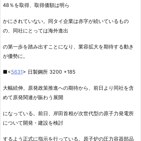
48％を取得、取得価額は明ら
かにされていない。同タイ企業は赤字が続いているもの
の、同社にとっては海外進出
の第一歩を踏み出すことになり、業容拡大を期待する動き
が優勢に。
■<
5631
> 日製鋼所 3200 +185
大幅続伸。原発政策推進への期待から、前日より同社を含
めて原発関連が賑わう展開
になっている。前日、岸田首相が次世代型の原子力発電所
について開発・建設を検討
するよう正式に指示を行っている。原子炉の圧力容器部品