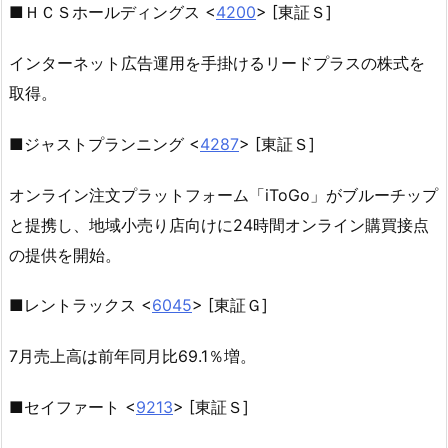
■ＨＣＳホールディングス <
4200
> [東証Ｓ]
インターネット広告運用を手掛けるリードプラスの株式を
取得。
■ジャストプランニング <
4287
> [東証Ｓ]
オンライン注文プラットフォーム「iToGo」がブルーチップ
と提携し、地域小売り店向けに24時間オンライン購買接点
の提供を開始。
■レントラックス <
6045
> [東証Ｇ]
7月売上高は前年同月比69.1％増。
■セイファート <
9213
> [東証Ｓ]