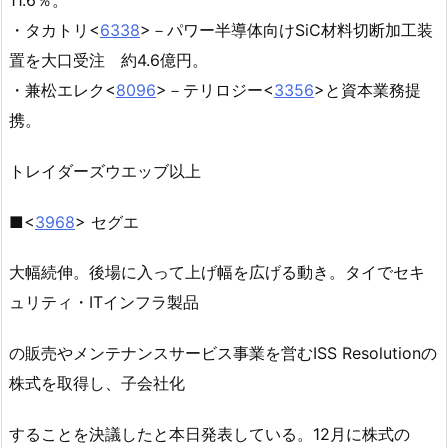
・タカトリ<
6338
>－パワー半導体向けSiC材料切断加工装
置を大口受注 約4.6億円。
・兼松エレク<
8096
>－テリロジー<
3356
>と資本業務提
携。
トレイダーズウエッブ以上
■<
3968
> セグエ
大幅続伸。後場に入って上げ幅を広げる動き。タイでセキ
ュリティ・ITインフラ製品
の販売やメンテナンスサービス事業を営むISS Resolutionの
株式を取得し、子会社化
することを決議したと本日発表している。12月に株式の