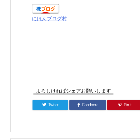
にほんブログ村
よろしければシェアお願いします
Twitter
Facebook
Pin it