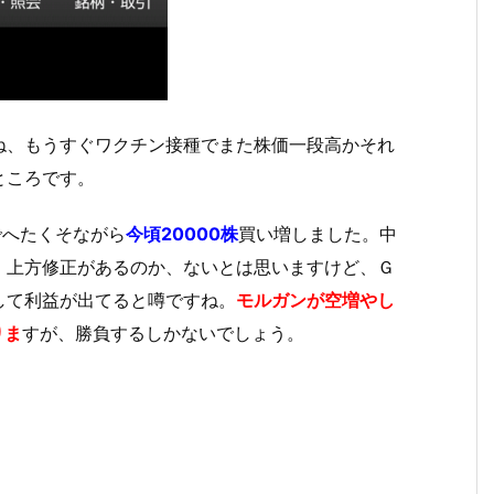
ね、もうすぐワクチン接種でまた株価一段高かそれ
ところです。
でへたくそながら
今頃20000株
買い増しました。中
、上方修正があるのか、ないとは思いますけど、Ｇ
して利益が出てると噂ですね。
モルガンが空増やし
りま
すが、勝負するしかないでしょう。