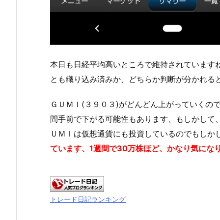
本日も日経平均高いところで維持されています
とも織り込み済みか、どちらか判断が分かれる
ＧＵＭＩ(３９０３)がどんどん上がっていくの
間手前で下がる可能性もあります、もしかして
ＵＭＩは仮想通貨にも投資しているのでもしか
ています、1週間で30万株ほど、かなり気にな
トレード日記ランキング