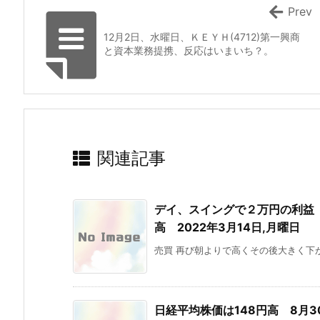
Prev
12月2日、水曜日、ＫＥＹＨ(4712)第一興商
と資本業務提携、反応はいまいち？。
関連記事
デイ、スイングで２万円の利益 
高 2022年3月14日,月曜日
売買 再び朝よりで高くその後大きく下がっ
日経平均株価は148円高 8月3