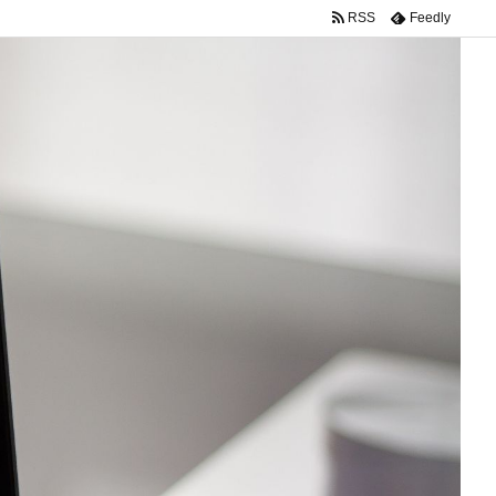
RSS
Feedly