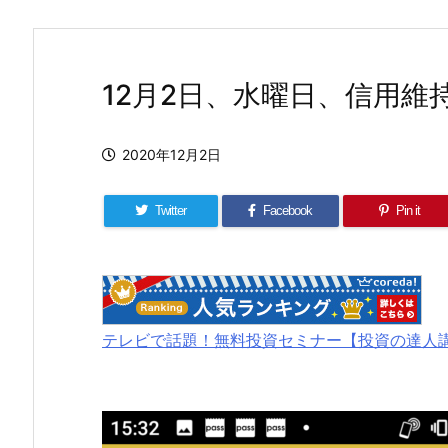
12月2日、水曜日、信用維持率
2020年12月2日
Twitter
Facebook
Pin it
テレビで話題！無料投資セミナー【投資の達人