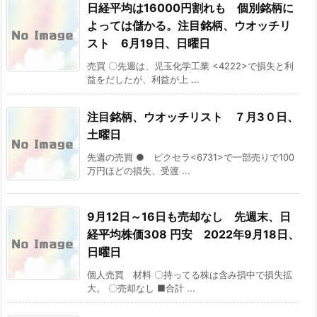
日経平均は16000円割れも 個別銘柄に
よっては儲かる。注目銘柄、ウオッチリ
スト 6月19日、日曜日
売買 〇先週は、児玉化学工業 <4222>で損失と利
益をだしたが、利益が上 ...
注目銘柄、ウオッチリスト ７月3０日、
土曜日
先週の売買 ● ピクセラ<6731>で一部売りで100
万円ほどの損失、受渡 ...
9月12日～16日も売却なし 先週末、日
経平均株価308 円安 2022年9月18日、
日曜日
個人売買 材料 〇持ってる株は含み損中で損失拡
大。 〇売却なし ■合計 ...