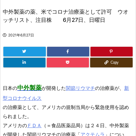
中外製薬の薬、米でコロナ治療薬として許可 ウオ
ッチリスト、注目株 6月27日、日曜日
2021年6月27日
Copy
中外製薬
日本の
が開発した
関節リウマチ
の治療薬が、
新
型コロナウイルス
の治療薬として、アメリカの規制当局から緊急使用を認め
られました。
アメリカの
ＦＤＡ
（＝食品医薬品局）は２４日、中外製薬
が開発した関節リウマチの治療薬「
アクテムラ
」につい