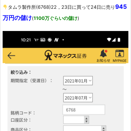
945
タムラ製作所(6768)22，23日に買って24日に売り
万円の儲け
(
1100万ぐらいの儲け
)